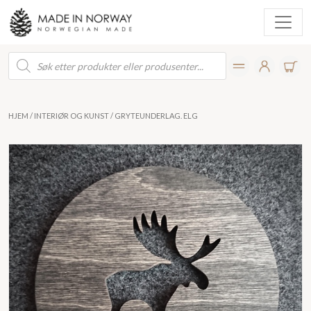
Products
search
HJEM
/
INTERIØR OG KUNST
/ GRYTEUNDERLAG. ELG