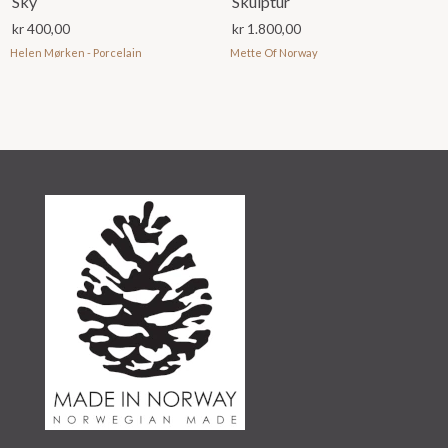
Sky
Skulptur
kr
400,00
kr
1.800,00
Helen Mørken - Porcelain
Mette Of Norway