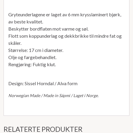
Gryteunderlagene er laget av 6 mm krysslaminert bjørk,
av beste kvalitet.
Beskytter bordflaten mot varme og søl.
Flott som koppunderlag og dekkbrikke til mindre fat og
skåler.
Størrelse: 17 cm i diameter.
Olje og fargebehandlet.
Rengjøring: Fuktig klut.
Design: Sissel Horndal / Alva form
Norwegian Made / Made in Sápmi / Laget i Norge.
RELATERTE PRODUKTER