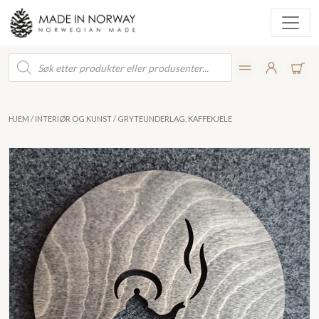
Products
search
HJEM
/
INTERIØR OG KUNST
/ GRYTEUNDERLAG. KAFFEKJELE