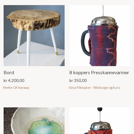
Bord
8 koppers Presskannevarmer
kr
4.200,00
kr
350,00
Mette Of Norway
Nina Filtmaker - filtdesign og kurs