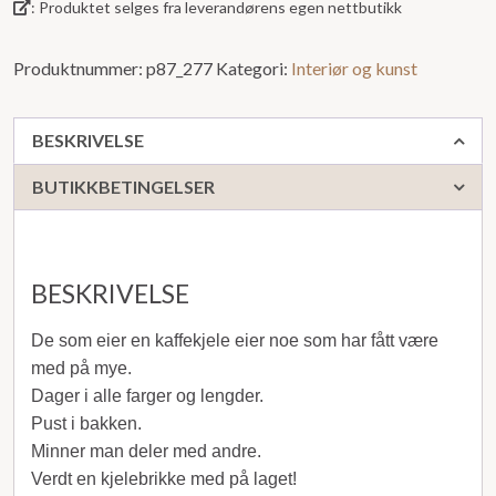
: Produktet selges fra leverandørens egen nettbutikk
Produktnummer:
p87_277
Kategori:
Interiør og kunst
BESKRIVELSE
BUTIKKBETINGELSER
BESKRIVELSE
De som eier en kaffekjele eier noe som har fått være
med på mye.
Dager i alle farger og lengder.
Pust i bakken.
Minner man deler med andre.
Verdt en kjelebrikke med på laget!