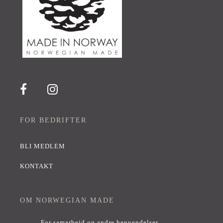
FOR BEDRIFTER
BLI MEDLEM
KONTAKT
OM NORWEGIAN MADE
For samarbeid og andre henvendelser,