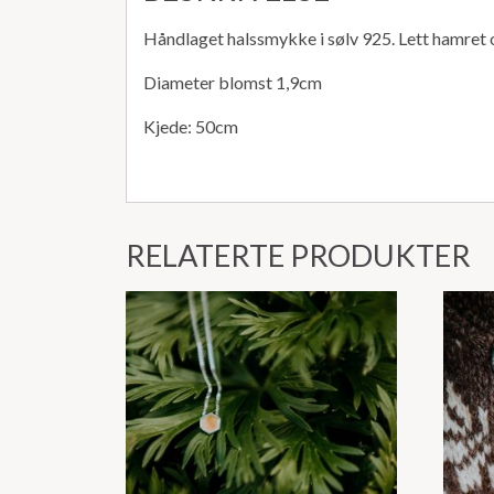
Håndlaget halssmykke i sølv 925. Lett hamret ov
Diameter blomst 1,9cm
Kjede: 50cm
RELATERTE PRODUKTER