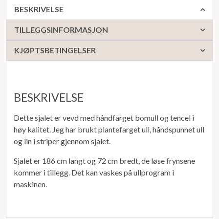
BESKRIVELSE
TILLEGGSINFORMASJON
KJØPTSBETINGELSER
BESKRIVELSE
Dette sjalet er vevd med håndfarget bomull og tencel i
høy kalitet. Jeg har brukt plantefarget ull, håndspunnet ull
og lin i striper gjennom sjalet.
Sjalet er 186 cm langt og 72 cm bredt, de løse frynsene
kommer i tillegg. Det kan vaskes på ullprogram i
maskinen.