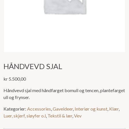
HÅNDVEVD SJAL
kr
5.500,00
Håndvevd sjal med håndfarget bomull og tencen, plantefarget
ull og frynser.
Kategorier:
Accessories
,
Gaveideer
,
Interiør og kunst
,
Klær
,
Luer, skjerf, sløyfer o.l
,
Tekstil & lær
,
Vev