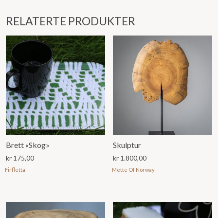
RELATERTE PRODUKTER
Brett «Skog»
Skulptur
kr
175,00
kr
1.800,00
Firfletta
Mette Of Norway