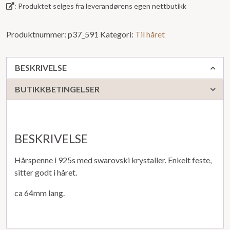
: Produktet selges fra leverandørens egen nettbutikk
Produktnummer:
p37_591
Kategori:
Til håret
BESKRIVELSE
BUTIKKBETINGELSER
BESKRIVELSE
Hårspenne i 925s med swarovski krystaller. Enkelt feste,
sitter godt i håret.
ca 64mm lang.