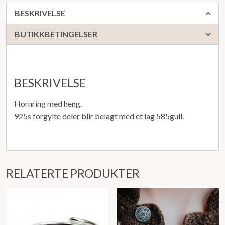
BESKRIVELSE
BUTIKKBETINGELSER
BESKRIVELSE
Hornring med heng.
925s forgylte deler blir belagt med et lag 585gull.
RELATERTE PRODUKTER