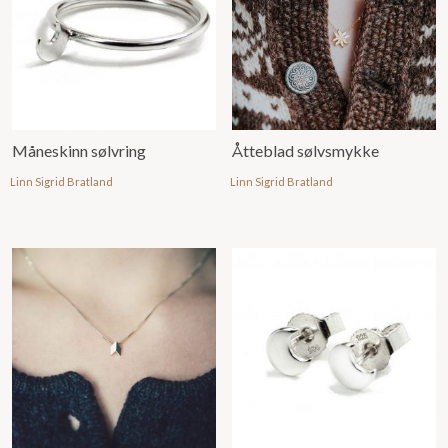
Måneskinn sølvring
Åtteblad sølvsmykke
Linn Sigrid Bratland
Linn Sigrid Bratland