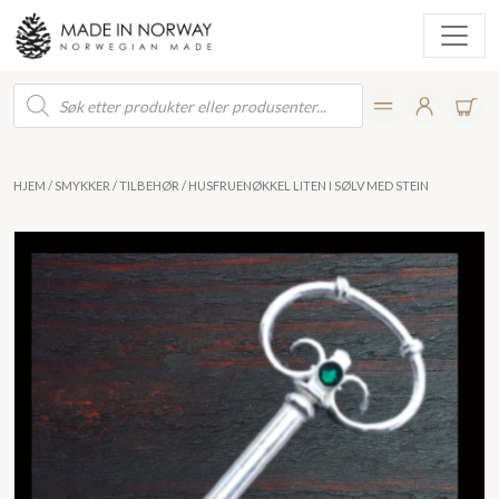
Products
search
HJEM
/
SMYKKER
/
TILBEHØR
/ HUSFRUENØKKEL LITEN I SØLV MED STEIN