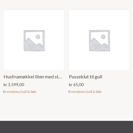
Husfruenøkkel liten med stein
Pusseklut til gull
kr
1.599,00
kr
65,00
Brendemo Gull & Sølv
Brendemo Gull & Sølv