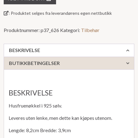
5
: Produktet selges fra leverandørens egen nettbutikk
Produktnummer:
p37_626
Kategori:
Tilbehør
BESKRIVELSE
BUTIKKBETINGELSER
BESKRIVELSE
Husfruenøkkel i 925 sølv.
Leveres uten lenke, men dette kan kjøpes utenom.
Lengde: 8,2cm Bredde: 3,9cm