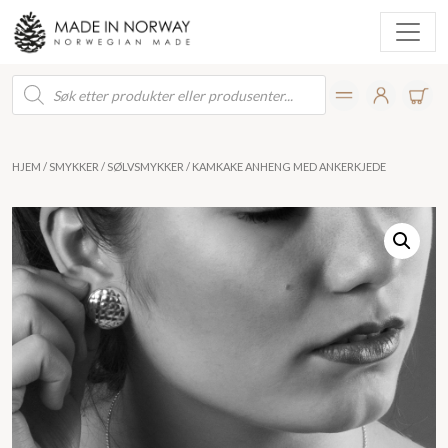
Products
search
HJEM
/
SMYKKER
/
SØLVSMYKKER
/ KAMKAKE ANHENG MED ANKERKJEDE