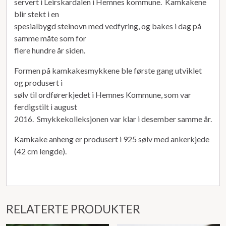
servert i Leirskardalen i Hemnes kommune. Kamkakene
blir stekt i en
spesialbygd steinovn med vedfyring, og bakes i dag på
samme måte som for
flere hundre år siden.
Formen på kamkakesmykkene ble første gang utviklet
og produsert i
sølv til ordførerkjedet i Hemnes Kommune, som var
ferdigstilt i august
2016. Smykkekolleksjonen var klar i desember samme år.
Kamkake anheng er produsert i 925 sølv med ankerkjede
(42 cm lengde).
RELATERTE PRODUKTER