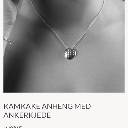
KAMKAKE ANHENG MED
ANKERKJEDE
kr
685,00