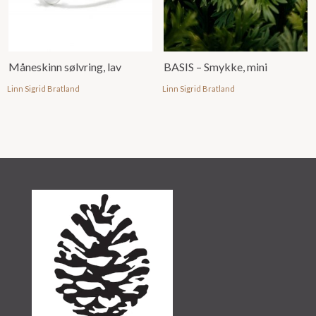
Måneskinn sølvring, lav
BASIS – Smykke, mini
Linn Sigrid Bratland
Linn Sigrid Bratland