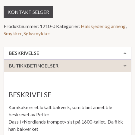
KONTAKT SELGER
Produktnummer:
1210-0
Kategorier:
Halskjeder og anheng
,
Smykker
,
Sølvsmykker
BESKRIVELSE
BUTIKKBETINGELSER
BESKRIVELSE
Kamkake er et lokalt bakverk, som blant annet ble
beskrevet av Petter
Dass i «Nordlands trompet» sist på 1600-tallet. Da fikk
han bakverket