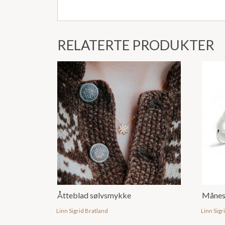
RELATERTE PRODUKTER
Åtteblad sølvsmykke
Månesk
Linn Sigrid Bratland
Linn Sigr