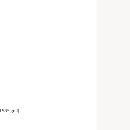
 585 gull).