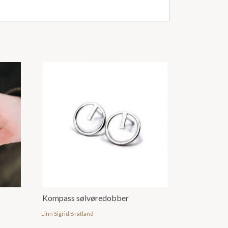
Kompass sølvøredobber
Linn Sigrid Bratland