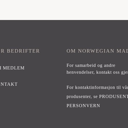
OR BEDRIFTER
OM NORWEGIAN MA
For samarbeid og andre
I MEDLEM
henvendelser,
kontakt oss gje
ONTAKT
For kontaktinformasjon til vå
produsenter, se
PRODUSEN
PERSONVERN