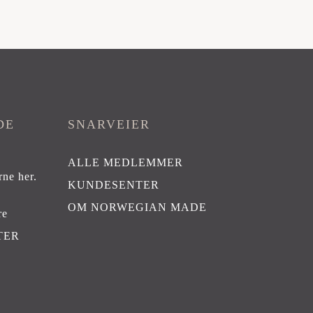
DE
SNARVEIER
ALLE MEDLEMMER
rne her
.
KUNDESENTER
OM NORWEGIAN MADE
re
TER