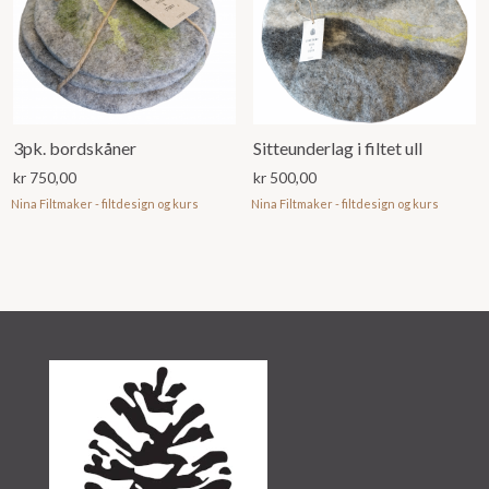
3pk. bordskåner
Sitteunderlag i filtet ull
kr
750,00
kr
500,00
Nina Filtmaker - filtdesign og kurs
Nina Filtmaker - filtdesign og kurs