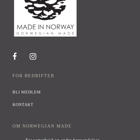
FOR BEDRIFTER
BLI MEDLEM
KONTAKT
OM NORWEGIAN MADE
For samarbeid og andre henvendelser,