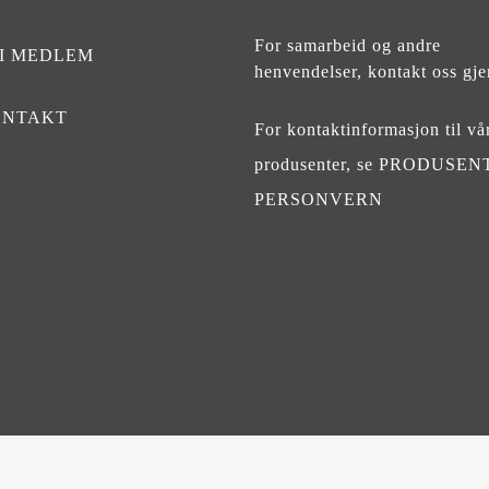
For samarbeid og andre
I MEDLEM
henvendelser,
kontakt oss gje
ONTAKT
For kontaktinformasjon til vå
produsenter, se
PRODUSEN
PERSONVERN