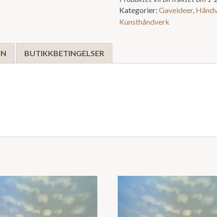
Kategorier:
Gaveideer
,
Håndv
Kunsthåndverk
ON
BUTIKKBETINGELSER