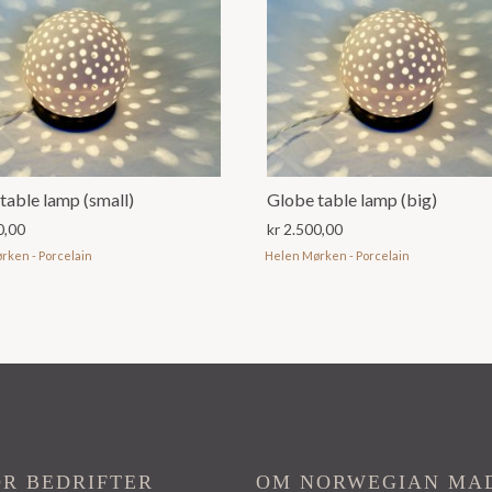
table lamp (small)
Globe table lamp (big)
0,00
kr
2.500,00
rken - Porcelain
Helen Mørken - Porcelain
OR BEDRIFTER
OM NORWEGIAN MA