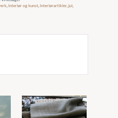
erk
,
Interiør og kunst
,
Interiørartikler
,
jul
,