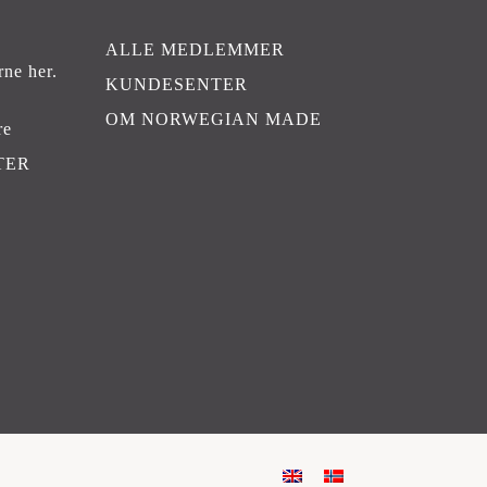
ALLE MEDLEMMER
rne her
.
KUNDESENTER
OM NORWEGIAN MADE
re
TER