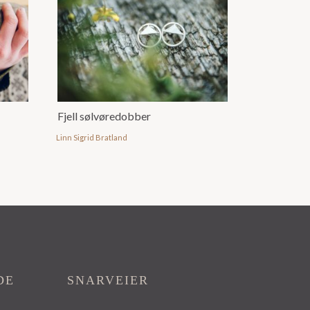
Fjell sølvøredobber
Linn Sigrid Bratland
DE
SNARVEIER