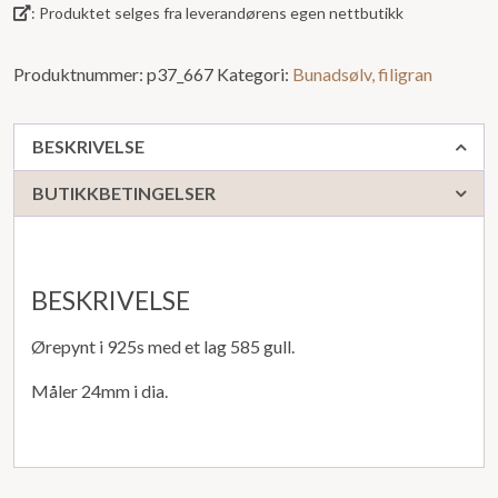
: Produktet selges fra leverandørens egen nettbutikk
Produktnummer:
p37_667
Kategori:
Bunadsølv, filigran
BESKRIVELSE
BUTIKKBETINGELSER
BESKRIVELSE
Ørepynt i 925s med et lag 585 gull.
Måler 24mm i dia.