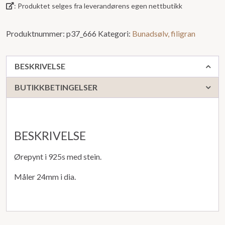
: Produktet selges fra leverandørens egen nettbutikk
Produktnummer:
p37_666
Kategori:
Bunadsølv, filigran
BESKRIVELSE
BUTIKKBETINGELSER
BESKRIVELSE
Ørepynt i 925s med stein.
Måler 24mm i dia.