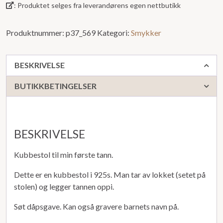
: Produktet selges fra leverandørens egen nettbutikk
5
Produktnummer:
p37_569
Kategori:
Smykker
BESKRIVELSE
BUTIKKBETINGELSER
BESKRIVELSE
Kubbestol til min første tann.
Dette er en kubbestol i 925s. Man tar av lokket (setet på
stolen) og legger tannen oppi.
Søt dåpsgave. Kan også gravere barnets navn på.