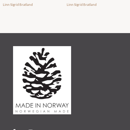
Linn Sigrid Bratland
Linn Sigrid Bratland