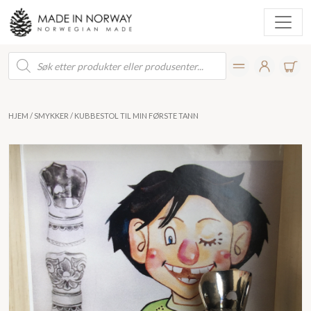
Products
search
HJEM
/
SMYKKER
/ KUBBESTOL TIL MIN FØRSTE TANN