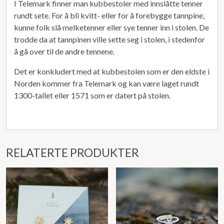
I Telemark finner man kubbestoler med innslåtte tenner
rundt sete. For å bli kvitt- eller for å forebygge tannpine,
kunne folk slå melketenner eller sye tenner inn i stolen. De
trodde da at tannpinen ville sette seg i stolen, i stedenfor
å gå over til de andre tennene.
Det er konkludert med at kubbestolen som er den eldste i
Norden kommer fra Telemark og kan være laget rundt
1300-tallet eller 1571 som er datert på stolen.
RELATERTE PRODUKTER