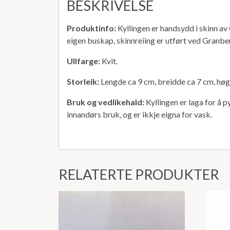
BESKRIVELSE
Produktinfo:
Kyllingen er handsydd i skinn a
eigen buskap, skinnreiing er utført ved Granbe
Ullfarge:
Kvit.
Storleik:
Lengde ca 9 cm, breidde ca 7 cm, høg
Bruk og vedlikehald:
Kyllingen er laga for å 
innandørs bruk, og er ikkje eigna for vask.
RELATERTE PRODUKTER