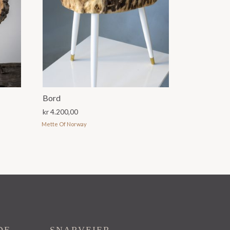
Bord
kr
4.200,00
Mette Of Norway