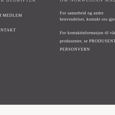
OR BEDRIFTER
OM NORWEGIAN MA
For samarbeid og andre
I MEDLEM
henvendelser,
kontakt oss gje
ONTAKT
For kontaktinformasjon til vå
produsenter, se
PRODUSEN
PERSONVERN