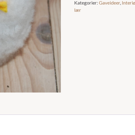
Kategorier:
Gaveideer
,
Interi
lær