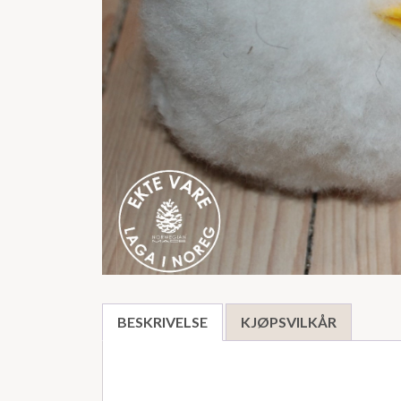
BESKRIVELSE
KJØPSVILKÅR