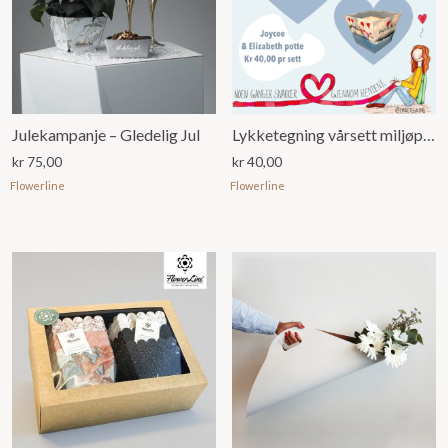
Julekampanje – Gledelig Jul
Lykketegning vårsett miljøpotter
kr
75,00
kr
40,00
Flowerline
Flowerline