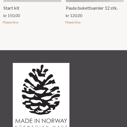
Start kit
Paula bukettsamler 12 stk.
kr
150,00
kr
120,00
Flowerline
Flowerline