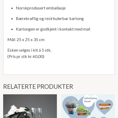
Norskprodusert emballasje
Bærekraftig og resirkulerbar kartong
Kartongen er godkjent i kontakt med mat
Mål: 25 x 25 x 35 cm
Esken selges i kit á 5 stk.
(Pris pr stk kr 60,00)
RELATERTE PRODUKTER