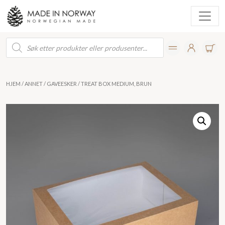
Products
search
HJEM
/
ANNET
/
GAVEESKER
/ TREAT BOX MEDIUM, BRUN