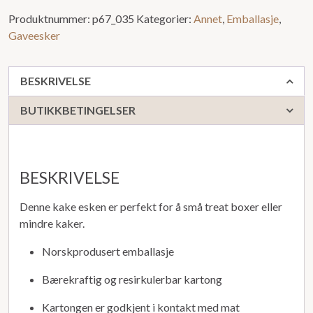
Produktnummer:
p67_035
Kategorier:
Annet
,
Emballasje
,
Gaveesker
BESKRIVELSE
BUTIKKBETINGELSER
BESKRIVELSE
Denne kake esken er perfekt for å små treat boxer eller
mindre kaker.
Norskprodusert emballasje
Bærekraftig og resirkulerbar kartong
Kartongen er godkjent i kontakt med mat