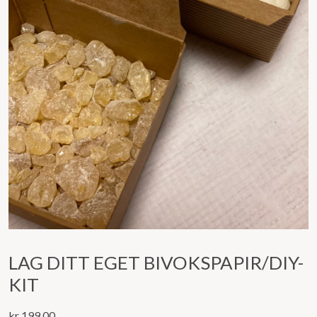
LAG DITT EGET BIVOKSPAPIR/DIY-
KIT
kr
199,00