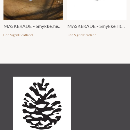
MASKERADE – Smykke, heil maske med emalje
MASKERADE – Smykke, lite, u/ emalje
Linn Sigrid Bratland
Linn Sigrid Bratland