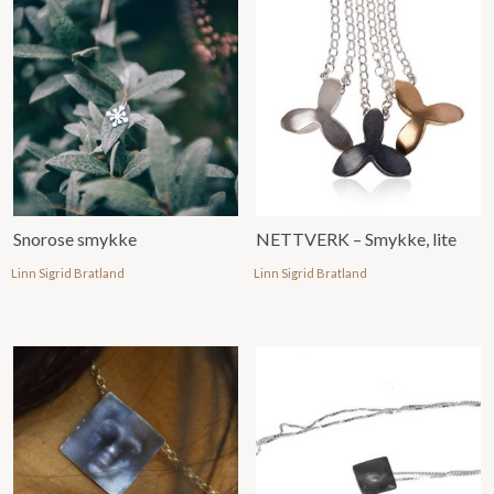
Snorose smykke
NETTVERK – Smykke, lite
Linn Sigrid Bratland
Linn Sigrid Bratland