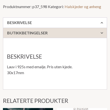
Produktnummer:
p37_598
Kategori:
Halskjeder og anheng
BESKRIVELSE
BUTIKKBETINGELSER
BESKRIVELSE
Lauv i 925s med emalje. Pris uten kjede.
30x17mm
RELATERTE PRODUKTER