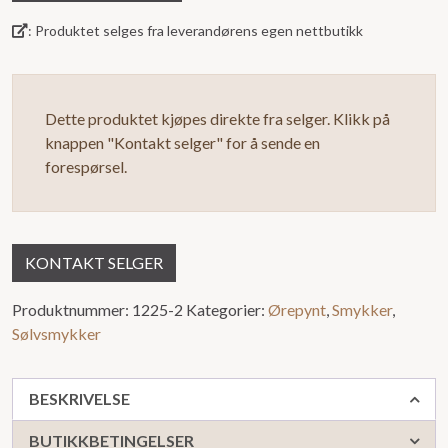
5
: Produktet selges fra leverandørens egen nettbutikk
Dette produktet kjøpes direkte fra selger. Klikk på
knappen "Kontakt selger" for å sende en
forespørsel.
KONTAKT SELGER
Produktnummer:
1225-2
Kategorier:
Ørepynt
,
Smykker
,
Sølvsmykker
BESKRIVELSE
BUTIKKBETINGELSER