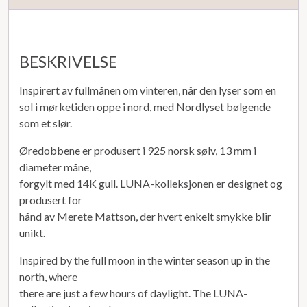
BESKRIVELSE
Inspirert av fullmånen om vinteren, når den lyser som en
sol i mørketiden oppe i nord, med Nordlyset bølgende
som et slør.
Øredobbene er produsert i 925 norsk sølv, 13 mm i
diameter måne,
forgylt med 14K gull. LUNA-kolleksjonen er designet og
produsert for
hånd av Merete Mattson, der hvert enkelt smykke blir
unikt.
Inspired by the full moon in the winter season up in the
north, where
there are just a few hours of daylight. The LUNA-