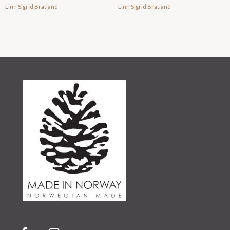
Linn Sigrid Bratland
Linn Sigrid Bratland