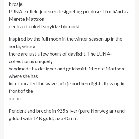
brosje.
LUNA-kolleksjonen er designet og produsert for hånd av
Merete Mattson,
der hvert enkelt smykke blir unikt.
Inspired by the full moon in the winter season up in the
north, where
there are just a few hours of daylight. The LUNA-
collection is uniquely
handmade by designer and goldsmith Merete Mattson
where she has
incorporated the waves of tje northern lights flowing in
front of the
moon.
Pendent and broche in 925 silver (pure Norwegian) and
gilded with 14K gold, size 40mm.