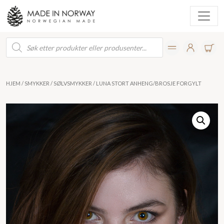
Products
search
HJEM
/
SMYKKER
/
SØLVSMYKKER
/ LUNA STORT ANHENG/BROSJE FORGYLT