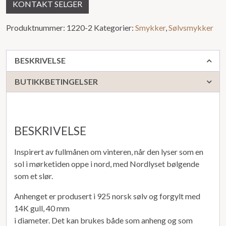
KONTAKT SELGER
Produktnummer:
1220-2
Kategorier:
Smykker
,
Sølvsmykker
BESKRIVELSE
BUTIKKBETINGELSER
BESKRIVELSE
Inspirert av fullmånen om vinteren, når den lyser som en
sol i mørketiden oppe i nord, med Nordlyset bølgende
som et slør.
Anhenget er produsert i 925 norsk sølv og forgylt med
14K gull, 40 mm
i diameter. Det kan brukes både som anheng og som