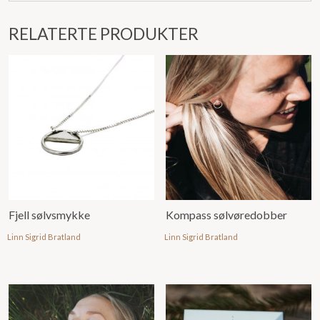
RELATERTE PRODUKTER
Fjell sølvsmykke
Kompass sølvøredobber
Linn Sigrid Bratland
Linn Sigrid Bratland