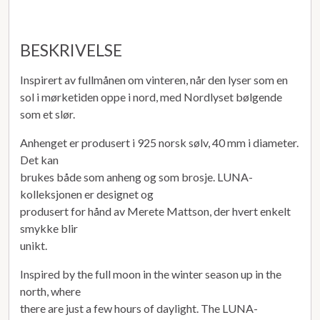
BESKRIVELSE
Inspirert av fullmånen om vinteren, når den lyser som en
sol i mørketiden oppe i nord, med Nordlyset bølgende
som et slør.
Anhenget er produsert i 925 norsk sølv, 40 mm i diameter.
Det kan
brukes både som anheng og som brosje. LUNA-
kolleksjonen er designet og
produsert for hånd av Merete Mattson, der hvert enkelt
smykke blir
unikt.
Inspired by the full moon in the winter season up in the
north, where
there are just a few hours of daylight. The LUNA-