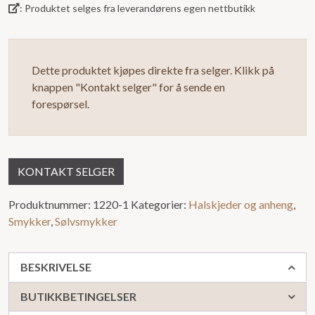
: Produktet selges fra leverandørens egen nettbutikk
Dette produktet kjøpes direkte fra selger. Klikk på
knappen "Kontakt selger" for å sende en
forespørsel.
KONTAKT SELGER
Produktnummer:
1220-1
Kategorier:
Halskjeder og anheng
,
Smykker
,
Sølvsmykker
BESKRIVELSE
BUTIKKBETINGELSER