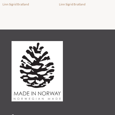
Linn Sigrid Bratland
Linn Sigrid Bratland