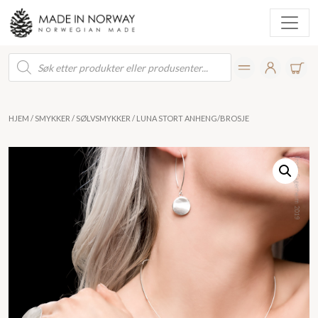
Products
search
HJEM
/
SMYKKER
/
SØLVSMYKKER
/ LUNA STORT ANHENG/BROSJE