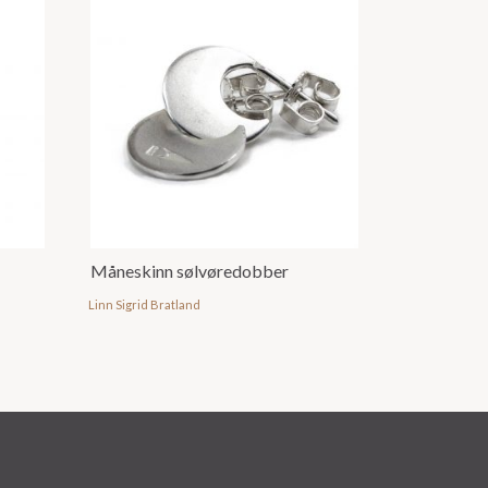
Måneskinn sølvøredobber
Linn Sigrid Bratland