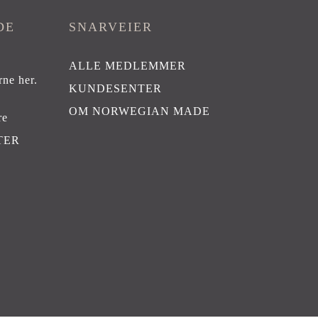
DE
SNARVEIER
ALLE MEDLEMMER
rne her
.
KUNDESENTER
OM NORWEGIAN MADE
re
TER