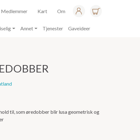
Medlemmer
Kart
Om
iselig
Annet
Tjenester
Gaveideer
REDOBBER
atland
orhold til, som øredobber blir lusa geometrisk og
er