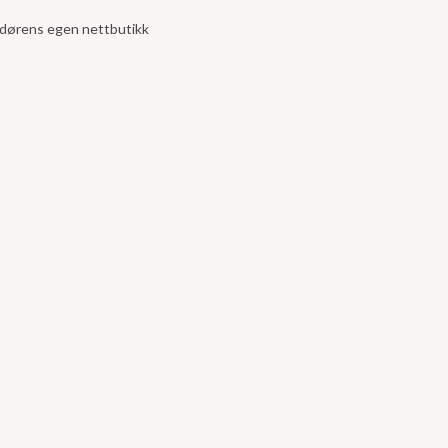
andørens egen nettbutikk