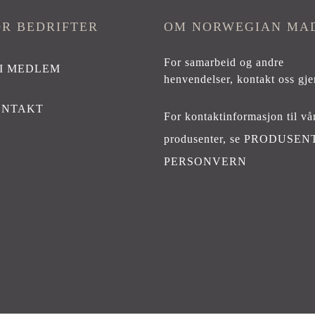
OR BEDRIFTER
OM NORWEGIAN MA
For samarbeid og andre
I MEDLEM
henvendelser,
kontakt oss gje
ONTAKT
For kontaktinformasjon til vå
produsenter, se
PRODUSEN
PERSONVERN