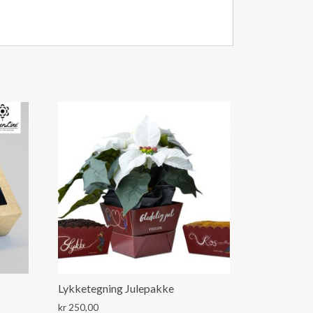
Lykketegning Julepakke
kr
250,00