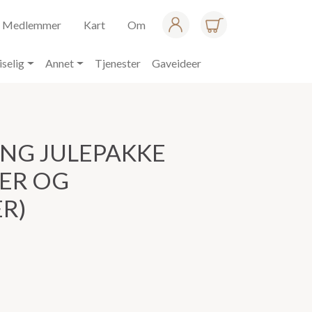
Medlemmer
Kart
Om
iselig
Annet
Tjenester
Gaveideer
NG JULEPAKKE
ER OG
R)