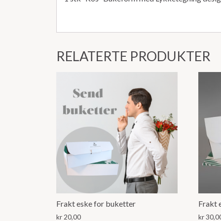
RELATERTE PRODUKTER
Frakt eske for buketter
kr
20,00
kr
30,0