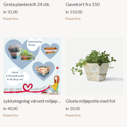
Greta planteskilt 24 stk.
Gavekort fra 150
kr
35,00
kr
150,00
Flowerline
Flowerline
Lykketegning vårsett miljøpotter
Gisela miljøpotte med fot
kr
40,00
kr
20,00
Flowerline
Flowerline