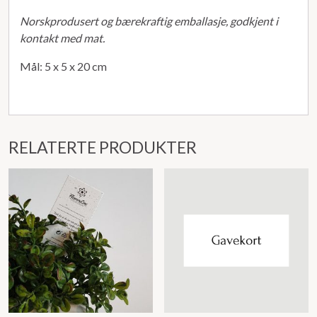
Norskprodusert og bærekraftig emballasje, godkjent i
kontakt med mat.
Mål: 5 x 5 x 20 cm
RELATERTE PRODUKTER