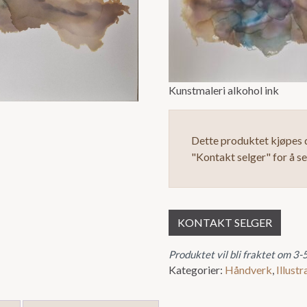
Kunstmaleri alkohol ink
Dette produktet kjøpes d
"Kontakt selger" for å s
KONTAKT SELGER
Produktet vil bli fraktet om 3-
Kategorier:
Håndverk
,
Illustr