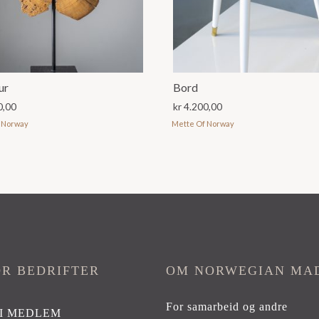
ur
Bord
0,00
kr
4.200,00
 Norway
Mette Of Norway
OR BEDRIFTER
OM NORWEGIAN MA
For samarbeid og andre
I MEDLEM