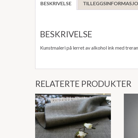
BESKRIVELSE
TILLEGGSINFORMASJ
BESKRIVELSE
Kunstmaleri på lerret av alkohol ink med trer
RELATERTE PRODUKTER