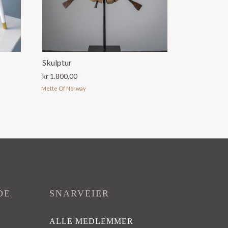
Skulptur
kr
1.800,00
Mette Of Norway
DE
SNARVEIER
ALLE MEDLEMMER