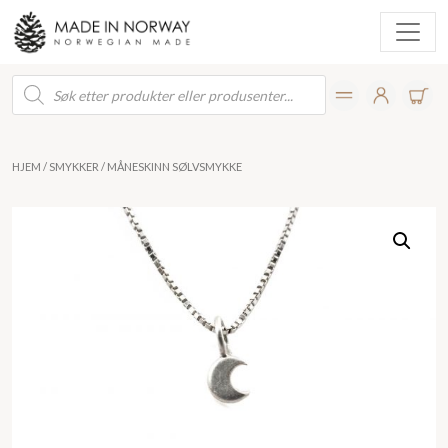
Products
search
HJEM
/
SMYKKER
/ MÅNESKINN SØLVSMYKKE