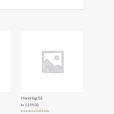
Hornring 52
kr
1.159,00
Brendemo Gull & Sølv