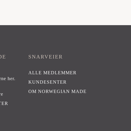
DE
SNARVEIER
ALLE MEDLEMMER
rne her
.
KUNDESENTER
OM NORWEGIAN MADE
re
TER