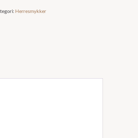
tegori:
Herresmykker