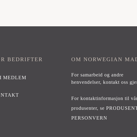
OR BEDRIFTER
OM NORWEGIAN MA
For samarbeid og andre
I MEDLEM
henvendelser,
kontakt oss gje
ONTAKT
For kontaktinformasjon til vå
produsenter, se
PRODUSEN
PERSONVERN