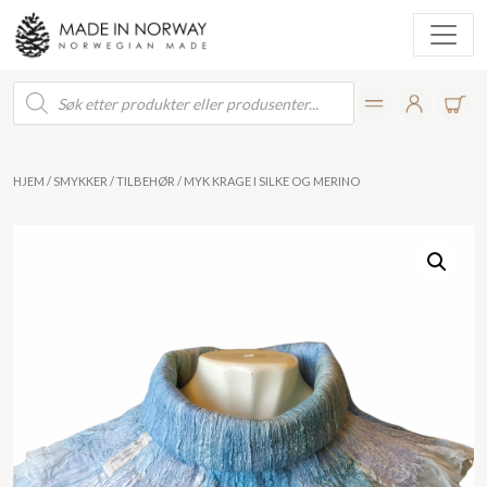
Products
search
HJEM
/
SMYKKER
/
TILBEHØR
/ MYK KRAGE I SILKE OG MERINO