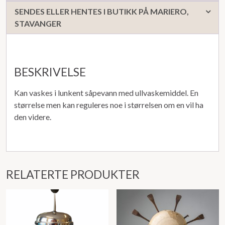
SENDES ELLER HENTES I BUTIKK PÅ MARIERO,
STAVANGER
BESKRIVELSE
Kan vaskes i lunkent såpevann med ullvaskemiddel. En
størrelse men kan reguleres noe i størrelsen om en vil ha
den videre.
RELATERTE PRODUKTER