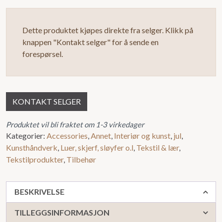
Dette produktet kjøpes direkte fra selger. Klikk på
knappen "Kontakt selger" for å sende en
forespørsel.
KONTAKT SELGER
Produktet vil bli fraktet om 1-3 virkedager
Kategorier:
Accessories
,
Annet
,
Interiør og kunst
,
jul
,
Kunsthåndverk
,
Luer, skjerf, sløyfer o.l
,
Tekstil & lær
,
Tekstilprodukter
,
Tilbehør
BESKRIVELSE
TILLEGGSINFORMASJON