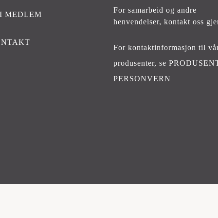
For samarbeid og andre
I MEDLEM
henvendelser,
kontakt oss gje
ONTAKT
For kontaktinformasjon til vå
produsenter, se
PRODUSEN
PERSONVERN