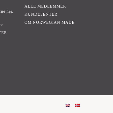
ALLE MEDLEMMER
rne her
.
KUNDESENTER
OM NORWEGIAN MADE
re
TER