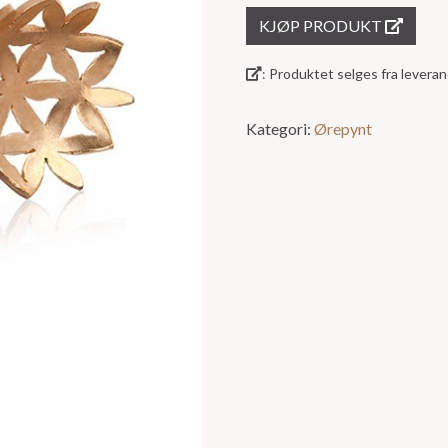
KJØP PRODUKT
: Produktet selges fra lever
Kategori:
Ørepynt