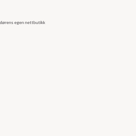
andørens egen nettbutikk