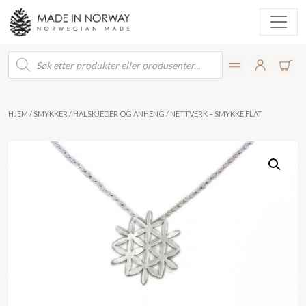
Products
search
HJEM
/
SMYKKER
/
HALSKJEDER OG ANHENG
/ NETTVERK – SMYKKE FLAT