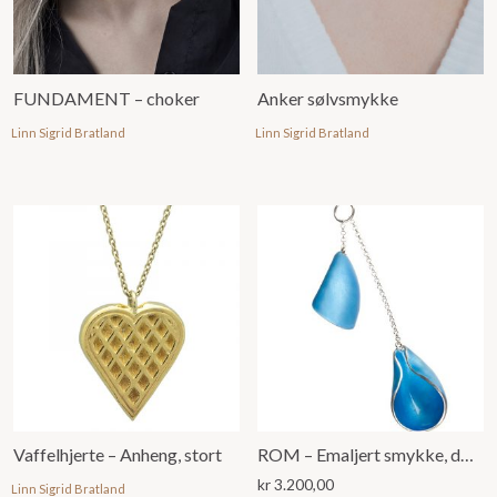
FUNDAMENT – choker
Anker sølvsmykke
Linn Sigrid Bratland
Linn Sigrid Bratland
Vaffelhjerte – Anheng, stort
ROM – Emaljert smykke, dobbelt anheng
kr
3.200,00
Linn Sigrid Bratland