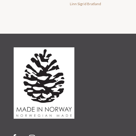
Linn Sigrid Bratland