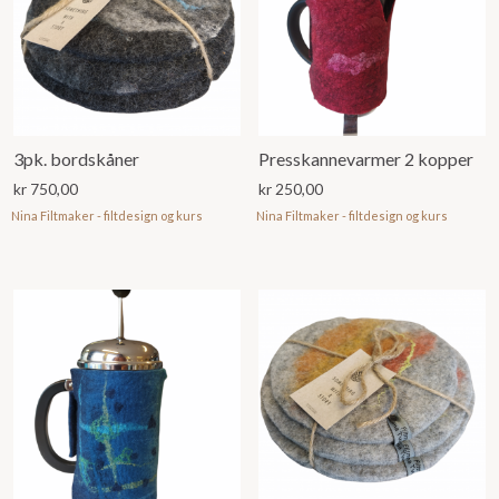
3pk. bordskåner
Presskannevarmer 2 kopper
kr
750,00
kr
250,00
Nina Filtmaker - filtdesign og kurs
Nina Filtmaker - filtdesign og kurs