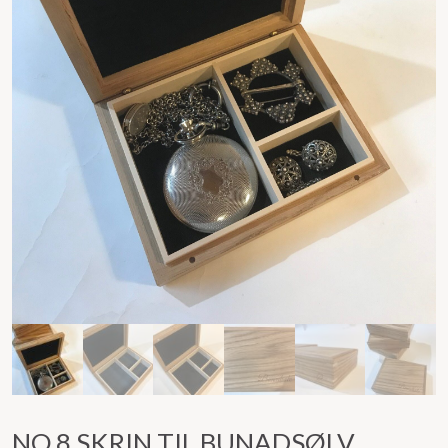
NO.8 SKRIN TIL BUNADSØLV