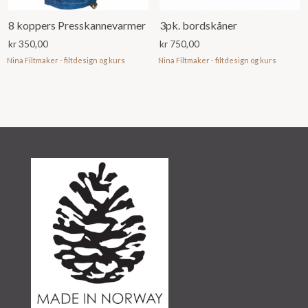
8 koppers Presskannevarmer
3pk. bordskåner
kr
350,00
kr
750,00
Nina Filtmaker - filtdesign og kurs
Nina Filtmaker - filtdesign og kurs