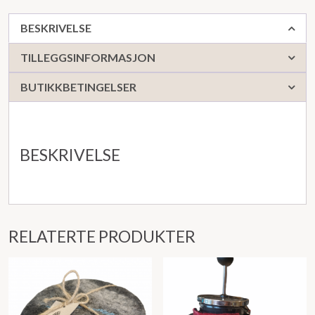
eik/svart
antall
BESKRIVELSE
TILLEGGSINFORMASJON
BUTIKKBETINGELSER
BESKRIVELSE
RELATERTE PRODUKTER