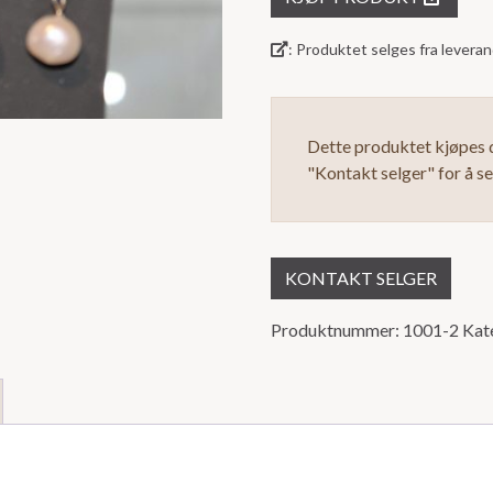
5
: Produktet selges fra lever
Dette produktet kjøpes d
"Kontakt selger" for å s
KONTAKT SELGER
Produktnummer:
1001-2
Kat