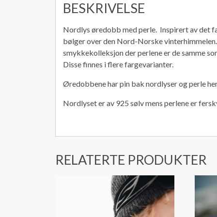
BESKRIVELSE
Nordlys øredobb med perle. Inspirert av det f
bølger over den Nord-Norske vinterhimmelen. 
smykkekolleksjon der perlene er de samme som
Disse finnes i flere fargevarianter.
Øredobbene har pin bak nordlyser og perle he
Nordlyset er av 925 sølv mens perlene er ferskv
RELATERTE PRODUKTER