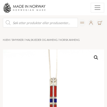
Products
search
HJEM
/
SMYKKER
/
HALSKJEDER OG ANHENG
/ NORSK ANHENG