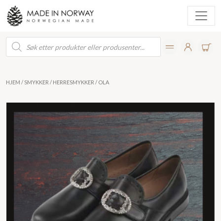
Products
search
HJEM
/
SMYKKER
/
HERRESMYKKER
/ OLA