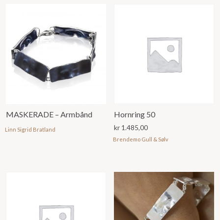
MASKERADE – Armbånd
Hornring 50
kr
1.485,00
Linn Sigrid Bratland
Brendemo Gull & Sølv