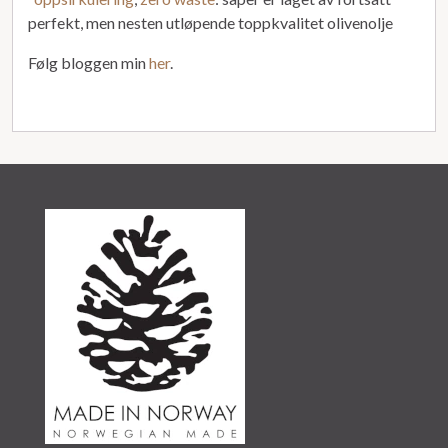
perfekt, men nesten utløpende toppkvalitet olivenolje
Følg bloggen min
her
.