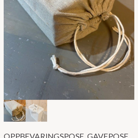
OPPBEVARINGSPOSE, GAVEPOSE