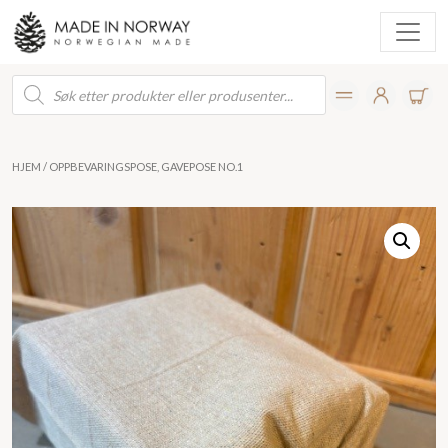
Products
search
HJEM
/ OPPBEVARINGSPOSE, GAVEPOSE NO.1