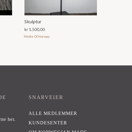
Skulptur
kr
1.500,00
Mette Of Norway
DE
SNARVEIER
ALLE MEDLEMMER
rne her
.
KUNDESENTER