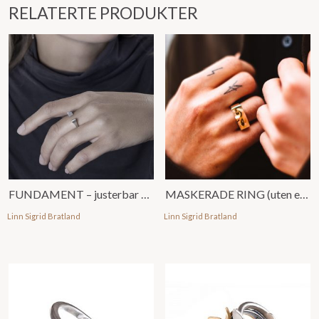
RELATERTE PRODUKTER
FUNDAMENT – justerbar ring, åpen
MASKERADE RING (uten emalje
Linn Sigrid Bratland
Linn Sigrid Bratland