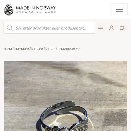
Products
search
HJEM
/
SMYKKER
/
RINGER
/ RING TELEMARKSROSE