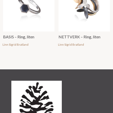
BASIS – Ring, liten
NETTVERK – Ring, liten
Linn Sigrid Bratland
Linn Sigrid Bratland