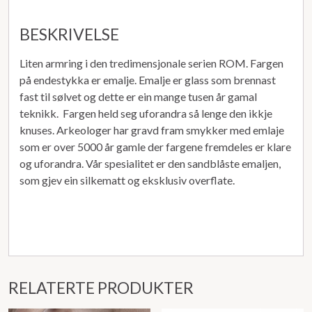
BESKRIVELSE
Liten armring i den tredimensjonale serien ROM. Fargen
på endestykka er emalje. Emalje er glass som brennast
fast til sølvet og dette er ein mange tusen år gamal
teknikk. Fargen held seg uforandra så lenge den ikkje
knuses. Arkeologer har gravd fram smykker med emlaje
som er over 5000 år gamle der fargene fremdeles er klare
og uforandra. Vår spesialitet er den sandblåste emaljen,
som gjev ein silkematt og eksklusiv overflate.
RELATERTE PRODUKTER