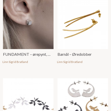
FUNDAMENT – ørepynt, mini
Barnål – Øredobber
Linn Sigrid Bratland
Linn Sigrid Bratland