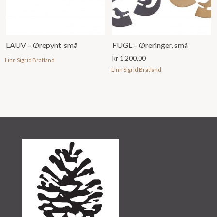
LAUV – Ørepynt, små
FUGL – Øreringer, små
kr
1.200,00
Linn Sigrid Bratland
Linn Sigrid Bratland