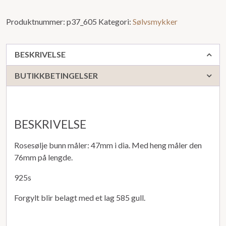
Produktnummer:
p37_605
Kategori:
Sølvsmykker
BESKRIVELSE
BUTIKKBETINGELSER
BESKRIVELSE
Rosesølje bunn måler: 47mm i dia. Med heng måler den
76mm på lengde.
925s
Forgylt blir belagt med et lag 585 gull.