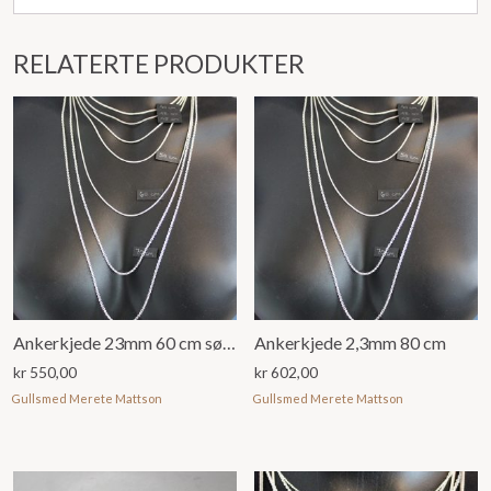
RELATERTE PRODUKTER
Ankerkjede 23mm 60 cm sølv925
Ankerkjede 2,3mm 80 cm
kr
550,00
kr
602,00
Gullsmed Merete Mattson
Gullsmed Merete Mattson