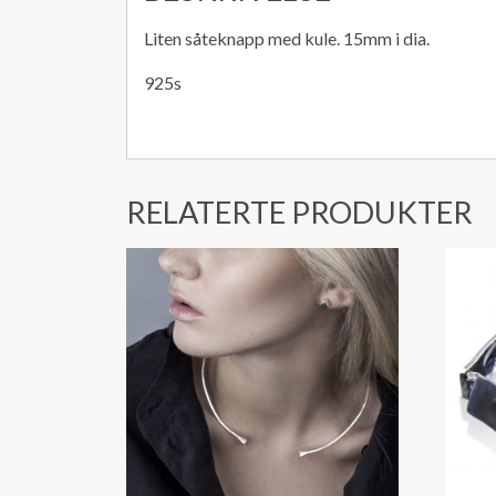
Liten såteknapp med kule. 15mm i dia.
925s
RELATERTE PRODUKTER