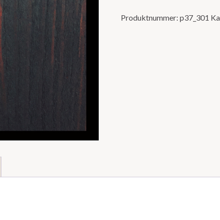
Produktnummer:
p37_301
Ka