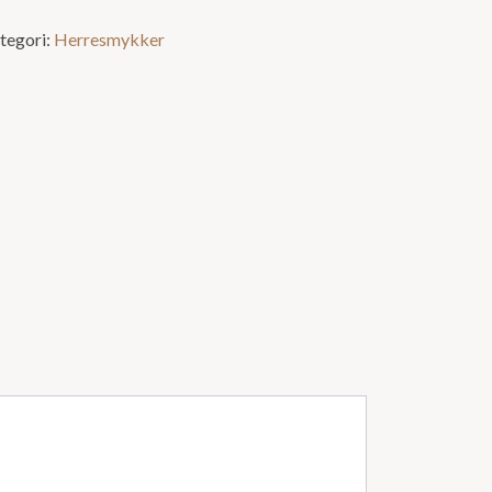
tegori:
Herresmykker