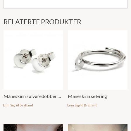
RELATERTE PRODUKTER
Måneskinn sølvøredobber mini
Måneskinn sølvring
Linn Sigrid Bratland
Linn Sigrid Bratland