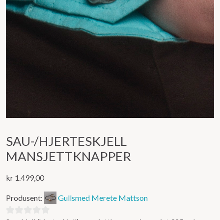
SAU-/HJERTESKJELL
MANSJETTKNAPPER
kr
1.499,00
Produsent:
Gullsmed Merete Mattson