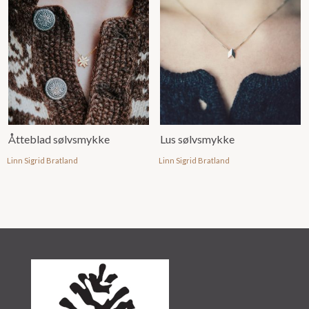
Åtteblad sølvsmykke
Lus sølvsmykke
Linn Sigrid Bratland
Linn Sigrid Bratland