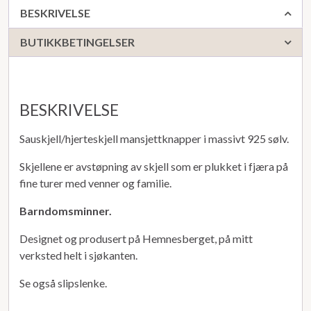
BESKRIVELSE
BUTIKKBETINGELSER
BESKRIVELSE
Sauskjell/hjerteskjell mansjettknapper i massivt 925 sølv.
Skjellene er avstøpning av skjell som er plukket i fjæra på
fine turer med venner og familie.
Barndomsminner.
Designet og produsert på Hemnesberget, på mitt
verksted helt i sjøkanten.
Se også slipslenke.