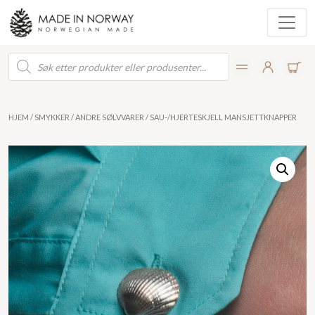
Products
search
HJEM
/
SMYKKER
/
ANDRE SØLVVARER
/ SAU-/HJERTESKJELL MANSJETTKNAPPER