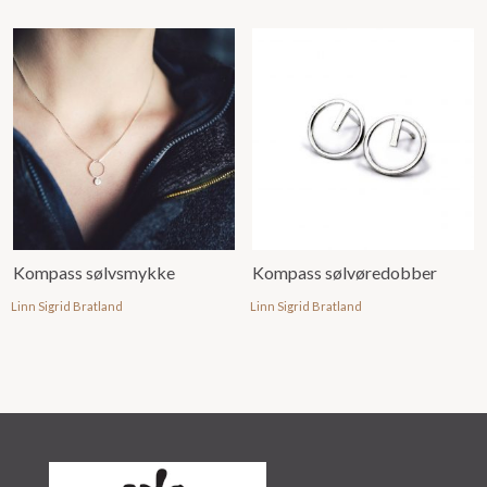
Kompass sølvsmykke
Kompass sølvøredobber
Linn Sigrid Bratland
Linn Sigrid Bratland