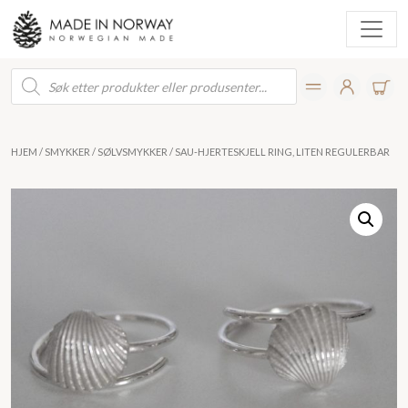
Products
search
HJEM
/
SMYKKER
/
SØLVSMYKKER
/ SAU-HJERTESKJELL RING, LITEN REGULERBAR