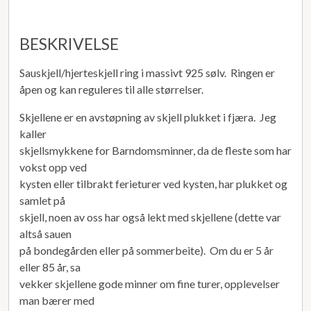
BESKRIVELSE
Sauskjell/hjerteskjell ring i massivt 925 sølv. Ringen er
åpen og kan reguleres til alle størrelser.
Skjellene er en avstøpning av skjell plukket i fjæra. Jeg
kaller
skjellsmykkene for Barndomsminner, da de fleste som har
vokst opp ved
kysten eller tilbrakt ferieturer ved kysten, har plukket og
samlet på
skjell, noen av oss har også lekt med skjellene (dette var
altså sauen
på bondegården eller på sommerbeite). Om du er 5 år
eller 85 år, sa
vekker skjellene gode minner om fine turer, opplevelser
man bærer med