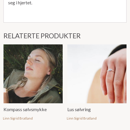
seg i hjertet.
RELATERTE PRODUKTER
Kompass sølvsmykke
Lus sølvring
Linn Sigrid Bratland
Linn Sigrid Bratland