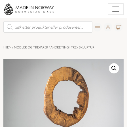
Products
search
HJEM
/
MØBLER OG TREVARER
/
ANDRE TING I TRE
/ SKULPTUR