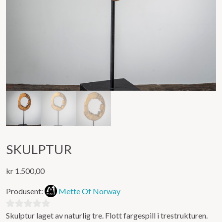
SKULPTUR
kr
1.500,00
Produsent:
Mette Of Norway
Skulptur laget av naturlig tre. Flott fargespill i trestrukturen.
0