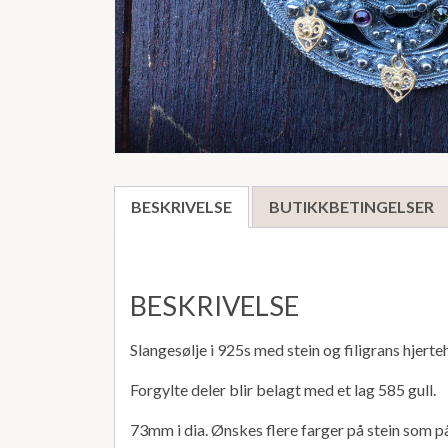
BESKRIVELSE
BUTIKKBETINGELSER
BESKRIVELSE
Slangesølje i 925s med stein og filigrans hjerte
Forgylte deler blir belagt med et lag 585 gull.
73mm i dia. Ønskes flere farger på stein som på