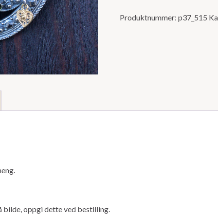
Produktnummer:
p37_515
Ka
heng.
 bilde, oppgi dette ved bestilling.