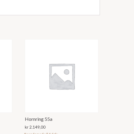
Hornring 55a
kr
2.149,00