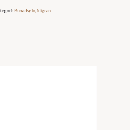
tegori:
Bunadsølv, filigran