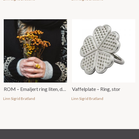
ROM – Emaljert ring liten, dobbel
Vaffelplate – Ring, stor
Linn Sigrid Bratland
Linn Sigrid Bratland