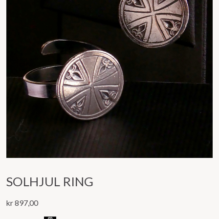
SOLHJUL RING
kr
897,00