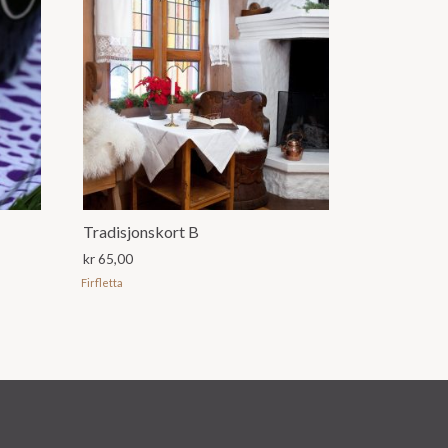
Tradisjonskort B
kr
65,00
Firfletta