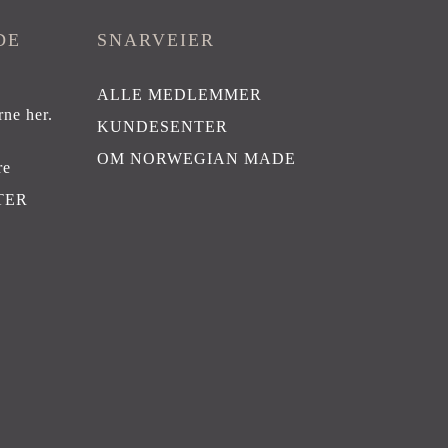
DE
SNARVEIER
ALLE MEDLEMMER
rne her
.
KUNDESENTER
OM NORWEGIAN MADE
re
TER