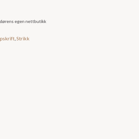
andørens egen nettbutikk
pskrift
,
Strikk