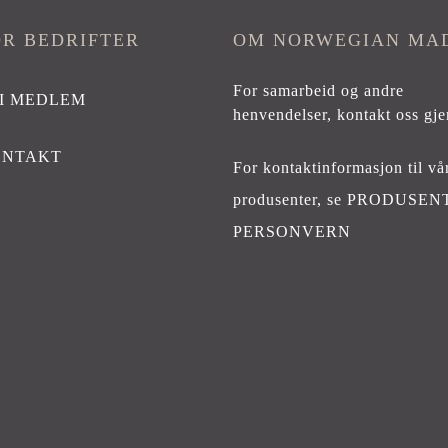
OR BEDRIFTER
OM NORWEGIAN MA
For samarbeid og andre
I MEDLEM
henvendelser,
kontakt oss gje
ONTAKT
For kontaktinformasjon til vå
produsenter, se
PRODUSEN
PERSONVERN