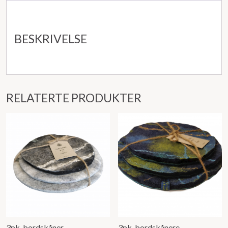
BESKRIVELSE
RELATERTE PRODUKTER
3pk. bordskåner
3pk. bordskånere