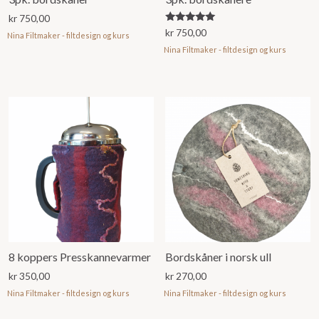
kr
750,00
Vurdert
kr
750,00
Nina Filtmaker - filtdesign og kurs
5.00
av 5
Nina Filtmaker - filtdesign og kurs
8 koppers Presskannevarmer
Bordskåner i norsk ull
kr
350,00
kr
270,00
Nina Filtmaker - filtdesign og kurs
Nina Filtmaker - filtdesign og kurs