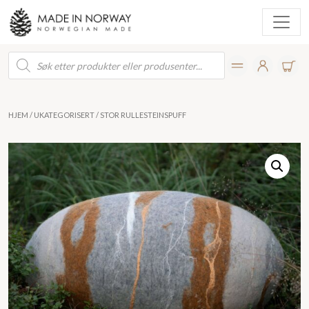
Products
search
HJEM
/
UKATEGORISERT
/ STOR RULLESTEINSPUFF